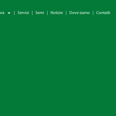
ura
Servizi
Semi
Notizie
Dove siamo
Contatti